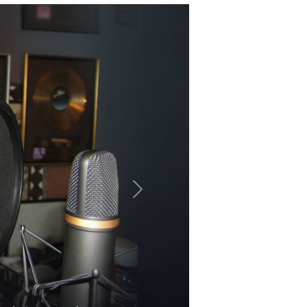
weiter