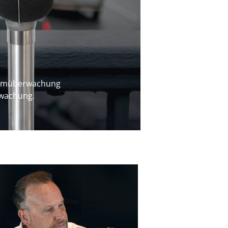
ngen im Freien,
von Umgebungs-