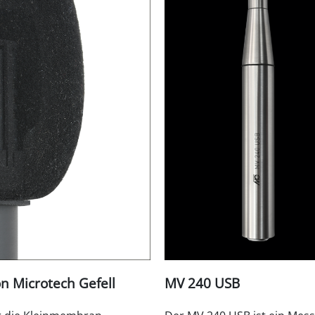
n Microtech Gefell
MV 240 USB