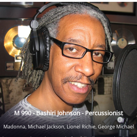
M 930 - Beatsteaks
Berlin