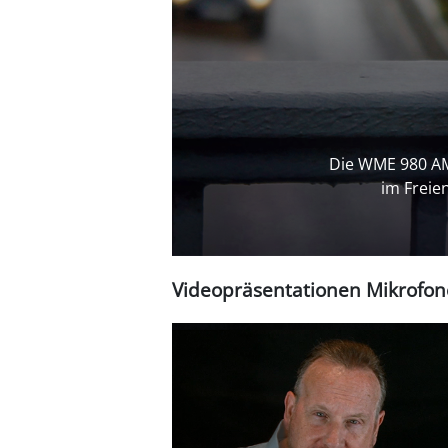
Die WME 970 H 
stationäre un
Videopräsentationen Mikrofon