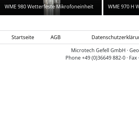
WME 980 Wetterfeste Mikrofoneinheit
WME 970 H We
Startseite
AGB
Datenschutzerkläru
Microtech Gefell GmbH · Geo
Phone +49 (0)36649 882-0 · Fax 