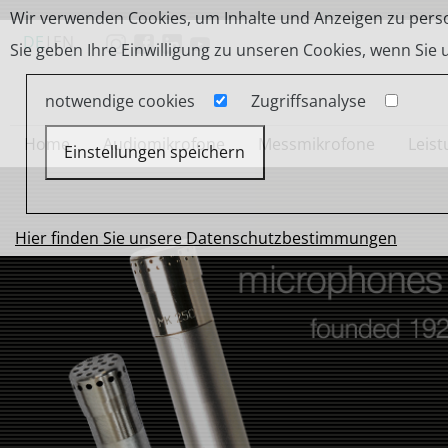
Wir verwenden Cookies, um Inhalte und Anzeigen zu person
DE
|
EN
Sie geben Ihre Einwilligung zu unseren Cookies, wenn Sie
notwendige cookies
Zugriffsanalyse
Home
Audiomikrofone
Messmikrofone
Leis
Einstellungen speichern
Hier finden Sie unsere Datenschutzbestimmungen