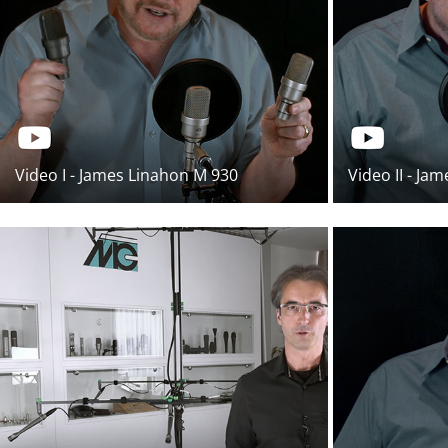
Video I - James Linahon M 930
Video II - J