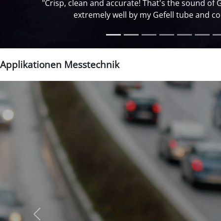
"Live on tour 
Applikationen Messtechnik
zurück