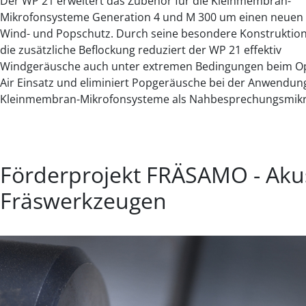
Der WP 21 erweitert das Zubehör für die Kleinmembran-
Mikrofonsysteme Generation 4 und M 300 um einen neuen
Wind- und Popschutz. Durch seine besondere Konstruktio
die zusätzliche Beflockung reduziert der WP 21 effektiv
Windgeräusche auch unter extremen Bedingungen beim O
Air Einsatz und eliminiert Popgeräusche bei der Anwendun
Kleinmembran-Mikrofonsysteme als Nahbesprechungsmikr
Förderprojekt FRÄSAMO - Aku
Fräswerkzeugen