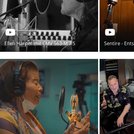
Ellen Harper mit CMV 563-M 7 S
Sentire - En