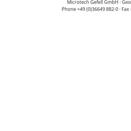
Microtech Gefell GmbH · Geo
Phone +49 (0)36649 882-0 · Fax 