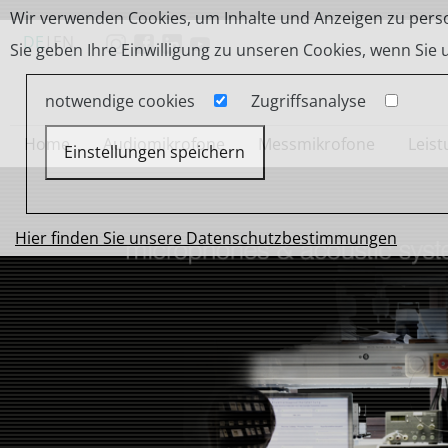
Wir verwenden Cookies, um Inhalte und Anzeigen zu person
DE
|
EN
Sie geben Ihre Einwilligung zu unseren Cookies, wenn Sie
notwendige cookies
Zugriffsanalyse
Home
Audiomikrofone
Messmikrofone
Leis
Einstellungen speichern
Hier finden Sie unsere Datenschutzbestimmungen