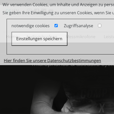
Wir verwenden Cookies, um Inhalte und Anzeigen zu person
DE
|
EN
Sie geben Ihre Einwilligung zu unseren Cookies, wenn Sie
notwendige cookies
Zugriffsanalyse
Home
Audiomikrofone
Messmikrofone
Leis
Einstellungen speichern
Hier finden Sie unsere Datenschutzbestimmungen