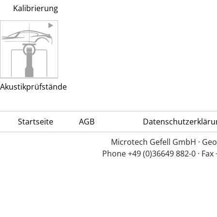
Kalibrierung
Akustikprüfstände
Startseite
AGB
Datenschutzerkläru
Microtech Gefell GmbH · Geo
Phone +49 (0)36649 882-0 · Fax 